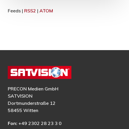
Feeds |
RSS2
|
ATOM
PRECON Medien GmbH
SATVISION
Dortmunderstraße 12
58455 Witten
Fon:
+49 2302 28 23 3 0