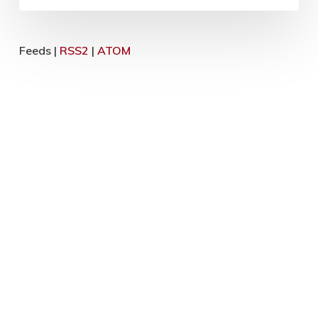
Feeds |
RSS2
|
ATOM