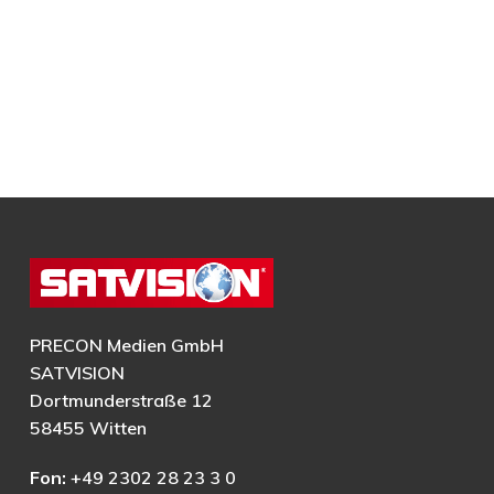
PRECON Medien GmbH
SATVISION
Dortmunderstraße 12
58455 Witten
Fon:
+49 2302 28 23 3 0