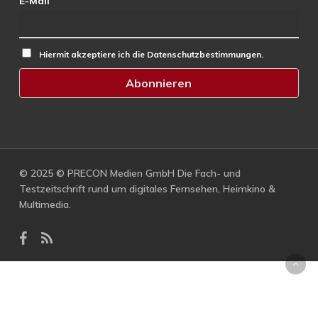
E-Mail
Hiermit akzeptiere ich die Datenschutzbestimmungen.
© 2025 © PRECON Medien GmbH Die Fach- und
Testzeitschrift rund um digitales Fernsehen, Heimkino &
Multimedia.
facebook
RSS