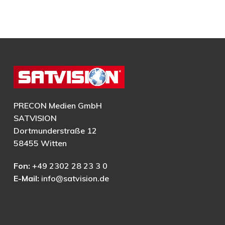
PRECON Medien GmbH
SATVISION
Dortmunderstraße 12
58455 Witten
Fon:
+49 2302 28 23 3 0
E-Mail:
info@satvision.de