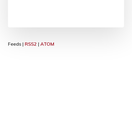
Feeds |
RSS2
|
ATOM