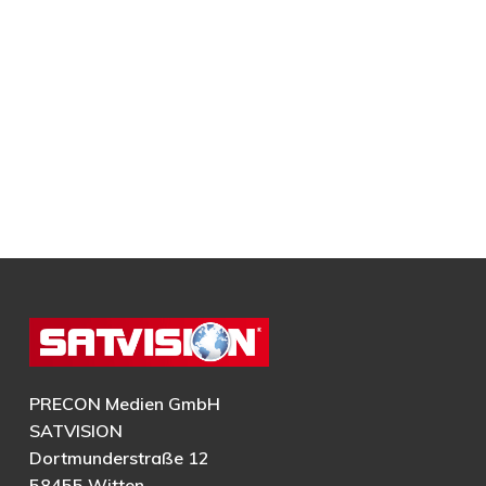
PRECON Medien GmbH
SATVISION
Dortmunderstraße 12
58455 Witten