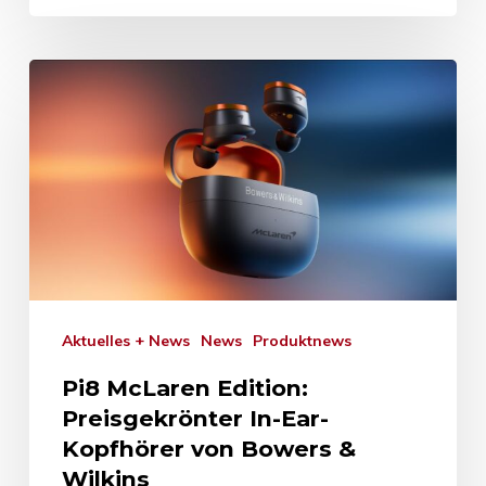
Aktuelles + News
News
Produktnews
Pi8 McLaren Edition:
Preisgekrönter In-Ear-
Kopfhörer von Bowers &
Wilkins