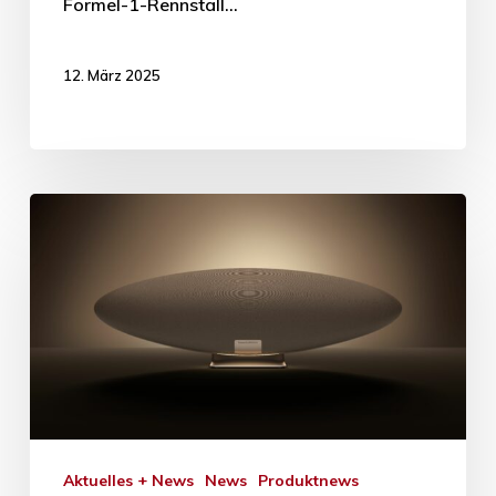
Formel-1-Rennstall…
12. März 2025
Aktuelles + News
News
Produktnews