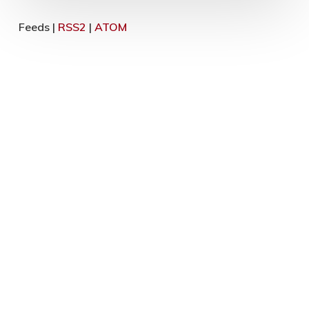
Feeds |
RSS2
|
ATOM