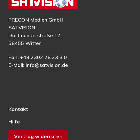
PRECON Medien GmbH
SATVISION
Dortmunderstraße 12
58455 Witten
Fon:
+49 2302 28 23 3 0
E-Mail:
info@satvision.de
Kontakt
Hilfe
Vertrag widerrufen