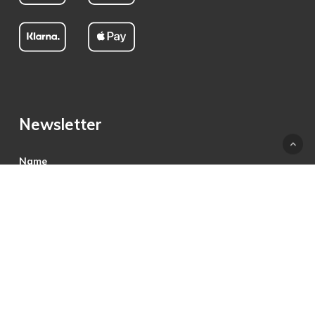
Newsletter
Name
E-Mail
Hiermit akzeptiere ich die Datenschutzbestimmungen.