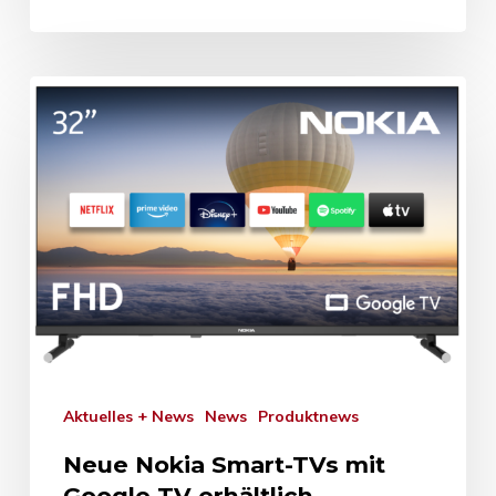
Aktuelles + News
News
Produktnews
Neue Nokia Smart-TVs mit
Google TV erhältlich