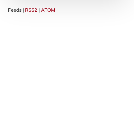
Feeds |
RSS2
|
ATOM