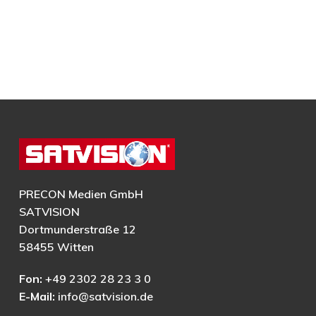
PRECON Medien GmbH
SATVISION
Dortmunderstraße 12
58455 Witten
Fon:
+49 2302 28 23 3 0
E-Mail:
info@satvision.de