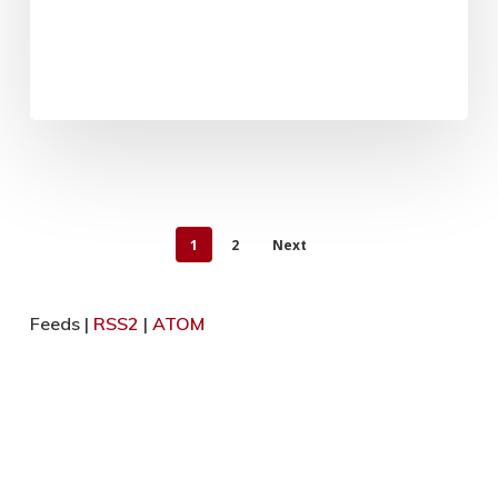
1
2
Next
Feeds |
RSS2
|
ATOM