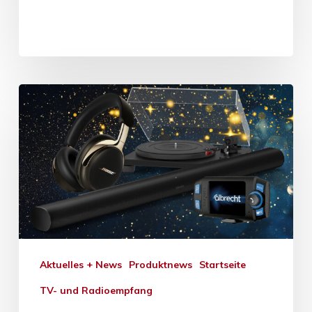
Aktuelles + News
Produktnews
Startseite
TV- und Radioempfang