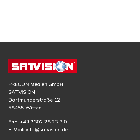
PRECON Medien GmbH
SATVISION
Dortmunderstraße 12
58455 Witten
Fon:
+49 2302 28 23 3 0
E-Mail:
info@satvision.de