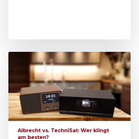
Albrecht vs. TechniSat: Wer klingt
am besten?