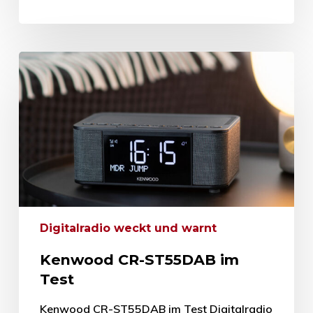
Digitalradio weckt und warnt
Kenwood CR-ST55DAB im
Test
Kenwood CR-ST55DAB im Test Digitalradio