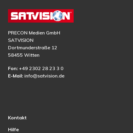
PRECON Medien GmbH
SATVISION
Dortmunderstraße 12
58455 Witten
Fon:
+49 2302 28 23 3 0
E-Mail:
info@satvision.de
Kontakt
Hilfe