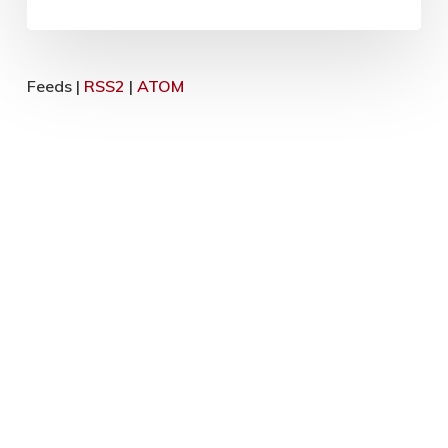
Feeds |
RSS2
|
ATOM