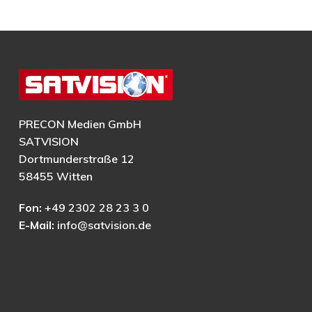
PRECON Medien GmbH
SATVISION
Dortmunderstraße 12
58455 Witten
Fon:
+49 2302 28 23 3 0
E-Mail:
info@satvision.de