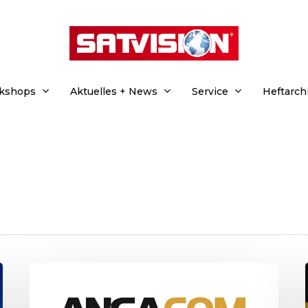
rkshops
Aktuelles + News
Service
Heftarch