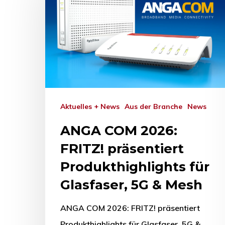
Aktuelles + News
Aus der Branche
News
ANGA COM 2026:
FRITZ! präsentiert
Produkthighlights für
Glasfaser, 5G & Mesh
Drücken Sie Enter zum Suchen oder ESC zum Sc
ANGA COM 2026: FRITZ! präsentiert
Produkthighlights für Glasfaser, 5G &