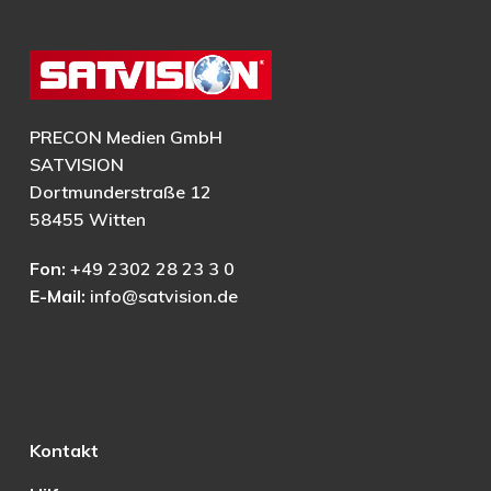
PRECON Medien GmbH
SATVISION
Dortmunderstraße 12
58455 Witten
Fon:
+49 2302 28 23 3 0
E-Mail:
info@satvision.de
Kontakt