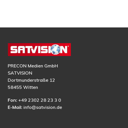
PRECON Medien GmbH
SATVISION
Dortmunderstraße 12
58455 Witten
Fon:
+49 2302 28 23 3 0
E-Mail:
info@satvision.de