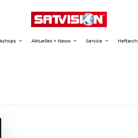
rkshops
Aktuelles + News
Service
Heftarch
hließen.