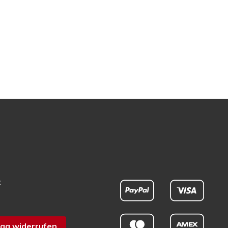
t
ag widerrufen