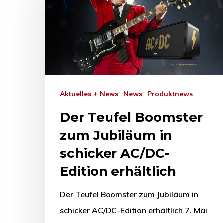
Aktuelles + News
News
Produktnews
Der Teufel Boomster
zum Jubiläum in
schicker AC/DC-
Edition erhältlich
Der Teufel Boomster zum Jubiläum in
schicker AC/DC-Edition erhältlich 7. Mai