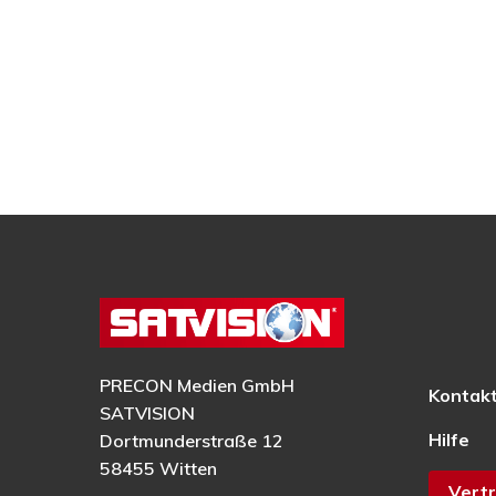
PRECON Medien GmbH
Kontak
SATVISION
Hilfe
Dortmunderstraße 12
58455 Witten
Vertr