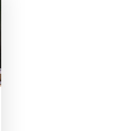
hließen.