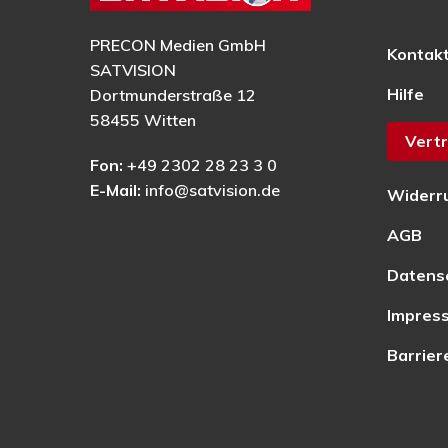
PRECON Medien GmbH
Kontak
SATVISION
Hilfe
Dortmunderstraße 12
58455 Witten
Vertr
Fon:
+49 2302 28 23 3 0
E-Mail:
info@satvision.de
Widerr
AGB
Datens
Impres
Barrier