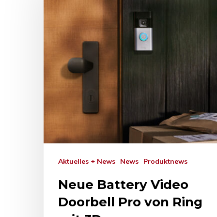
Drücken Sie Enter zum Suchen oder ESC zum Sc
Aktuelles + News
News
Produktnews
Neue Battery Video
Doorbell Pro von Ring