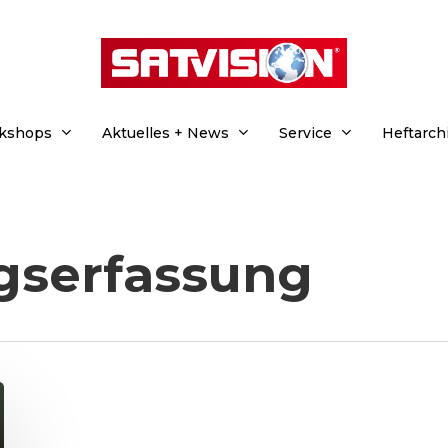
rkshops
Aktuelles + News
Service
Heftarch
serfassung