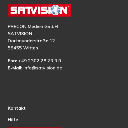
PRECON Medien GmbH
SATVISION
Dortmunderstraße 12
58455 Witten
Fon:
+49 2302 28 23 3 0
E-Mail:
info@satvision.de
Kontakt
Hilfe