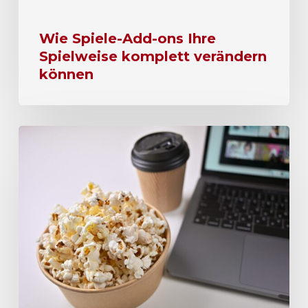
Wie Spiele-Add-ons Ihre
Spielweise komplett verändern
können