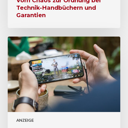
Vom Chaos zur Ordnung bei
Technik-Handbüchern und
Garantien
ANZEIGE