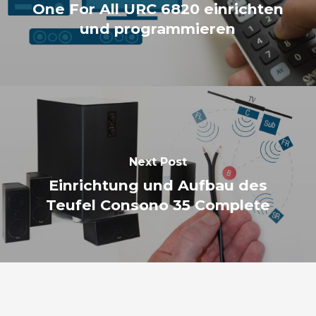
One For All URC 6820 einrichten
und programmieren
Next Post
Einrichtung und Aufbau des
Teufel Consono 35 Complete