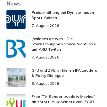
News
Preiserhöhung bei Dyn zur neuen
Sport-Saison
7. August 2026
„Wünsch dir was – Die
Sternschnuppen Space Night“ live
auf ARD Twitch
7. August 2026
GFU und ZVEI initiieren IFA Leaders
& Policy Dialogue
6. August 2026
Free-TV-Sender „wedotv Movies“
ab sofort im Kabelnetz von PŸUR