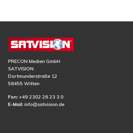
PRECON Medien GmbH
SATVISION
Dortmunderstraße 12
58455 Witten
Fon:
+49 2302 28 23 3 0
E-Mail:
info@satvision.de