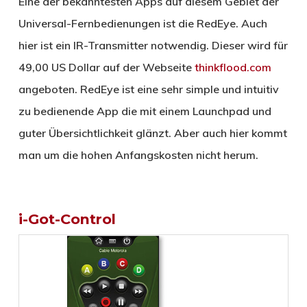
Eine der bekanntesten Apps auf diesem Gebiet der
Universal-Fernbedienungen ist die RedEye. Auch
hier ist ein IR-Transmitter notwendig. Dieser wird für
49,00 US Dollar auf der Webseite
thinkflood.com
angeboten. RedEye ist eine sehr simple und intuitiv
zu bedienende App die mit einem Launchpad und
guter Übersichtlichkeit glänzt. Aber auch hier kommt
man um die hohen Anfangskosten nicht herum.
i-Got-Control