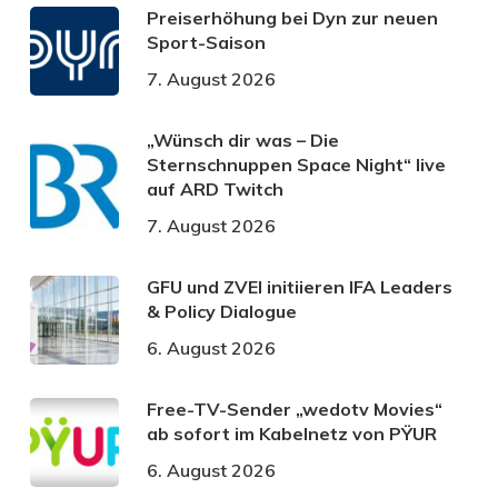
Preiserhöhung bei Dyn zur neuen
Sport-Saison
7. August 2026
„Wünsch dir was – Die
Sternschnuppen Space Night“ live
auf ARD Twitch
7. August 2026
GFU und ZVEI initiieren IFA Leaders
& Policy Dialogue
6. August 2026
Free-TV-Sender „wedotv Movies“
ab sofort im Kabelnetz von PŸUR
6. August 2026