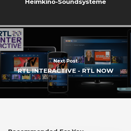
Heimkino-Soundsysteme
Next Post
RTL INTERACTIVE - RTL NOW