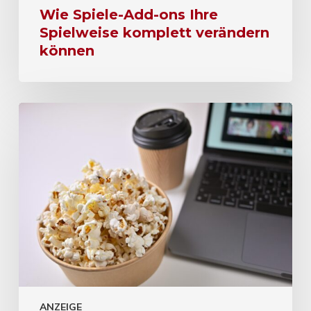
Wie Spiele-Add-ons Ihre
Spielweise komplett verändern
können
ANZEIGE