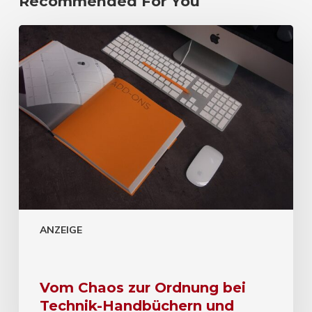
Recommended For You
ANZEIGE
Vom Chaos zur Ordnung bei
Technik-Handbüchern und