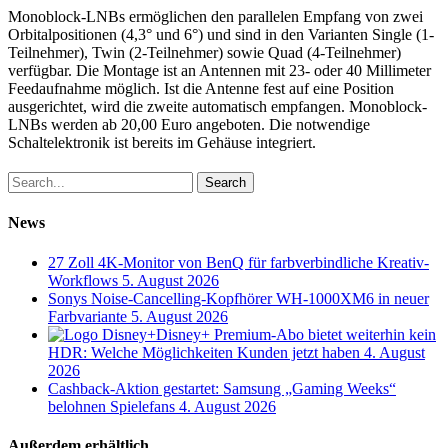
Monoblock-LNBs ermöglichen den parallelen Empfang von zwei
Orbitalpositionen (4,3° und 6°) und sind in den Varianten Single (1-
Teilnehmer), Twin (2-Teilnehmer) sowie Quad (4-Teilnehmer)
verfügbar. Die Montage ist an Antennen mit 23- oder 40 Millimeter
Feedaufnahme möglich. Ist die Antenne fest auf eine Position
ausgerichtet, wird die zweite automatisch empfangen. Monoblock-
LNBs werden ab 20,00 Euro angeboten. Die notwendige
Schaltelektronik ist bereits im Gehäuse integriert.
Search
News
27 Zoll 4K-Monitor von BenQ für farbverbindliche Kreativ-
Workflows
5. August 2026
Sonys Noise-Cancelling-Kopfhörer WH-1000XM6 in neuer
Farbvariante
5. August 2026
Disney+ Premium-Abo bietet weiterhin kein
HDR: Welche Möglichkeiten Kunden jetzt haben
4. August
2026
Cashback-Aktion gestartet: Samsung „Gaming Weeks“
belohnen Spielefans
4. August 2026
Außerdem erhältlich