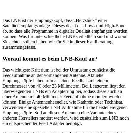
Das LNB ist der Empfangskopf, dass „Herzstück“ einer
Satellitenempfangsanlage. Dieses deckt das Low- und High-Band
ab, so dass alle Programme in digitaler Qualität empfangen werden
können. Was für unterschiedliche LNBs erhältlich sind und worauf
Sie achten sollten haben wir für Sie in dieser Kaufberatung
zusammengefasst.
Worauf kommt es beim LNB-Kauf an?
Das wichtigste Kriterium ist bei der Umrüstung zunächst die
Feedaufnahme an der vorhandenen Antenne. Aktuelle
Empfangsköpfe haben oftmals einen Feedhals mit einem
Durchmesser von 40 oder 23 Millimetern. Bei Letzterem liegt den
überwiegenden LNBs ein Adapterring bei, sodass diese auch an
einer Antenne mit 40 Millimeter Feedaufnahme montiert werden
können. Einige Antennenhersteller, wie Kathrein oder Technisat,
verwenden eine spezielle LNB-Aufnahme für die herstellereigenen
Empfangsköpfe. Soll an diesen Antennen eine Variante eines
anderen Herstellers motiert werden, wird zusätzlich zum LNB noch
ein entsprechender Feed-Adapter benötigt.