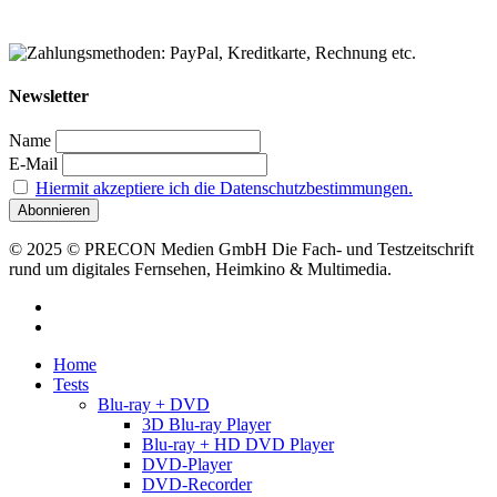
Newsletter
Name
E-Mail
Hiermit akzeptiere ich die Datenschutzbestimmungen.
© 2025 © PRECON Medien GmbH Die Fach- und Testzeitschrift
rund um digitales Fernsehen, Heimkino & Multimedia.
facebook
RSS
Close
Home
Menu
Tests
Blu-ray + DVD
3D Blu-ray Player
Blu-ray + HD DVD Player
DVD-Player
DVD-Recorder