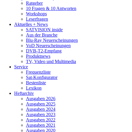
Ratgeber
10 Fragen & 10 Antworten
Workshops
Leserfragen
Aktuelles + News
SATVISION inside
Aus der Branche
Blu-Ray Neuerscheinungen
VoD Neuerscheinungen
DVB-T2-Empfang
Produktnews
TV, Video und Multimedia
Service
Frequenzliste
Sat-Konfigurator
Bestenliste
Lexikon
Heftarchiv
Ausgaben 2026
Ausgaben 2025
Ausgaben 2024
Ausgaben 2023
Ausgaben 2022
Ausgaben 2021
Ausgaben 2020