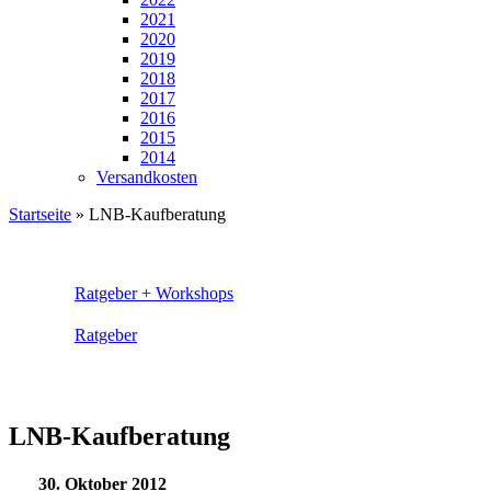
2021
2020
2019
2018
2017
2016
2015
2014
Versandkosten
Startseite
»
LNB-Kaufberatung
Ratgeber + Workshops
Ratgeber
LNB-Kaufberatung
30. Oktober 2012