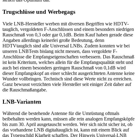
Trugschlüsse und Werbegags
Viele LNB-Hersteller werben mit diversen Begriffen wie HDTV-
tauglich, vergoldeten F-Anschlüssen und einem besonders niedrigen
Rauschmaß von 0,3 oder gar 0,1dB. Beim Kauf haben gerade diese
Angaben allerdings keinerlei große Bedeutung, denn
HDTVtauglich sind alle Universal LNBs. Zudem konnten wir bei
unseren LNBTests bislang nicht messen, dass vergoldete F-
Anschlüsse die Empfangseigenschaften verbessern. Das Rauschmaß
ist kein Kriterium, welches allein für die Empfangsqualität steht und
auch bei einem besonders geringen Rauschmaß von 0,1dB wird
dieser Empfangskopf an einer schlecht ausgerichteten Antenne keine
Wunder vollbringen. Technisch sind diese Werte nicht zu erreichen.
Ganz bewusst verzichten viele Hersteller seit einiger Zeit daher auf
die Rauschmaßangabe.
LNB-Varianten
Während die bestehende Antenne für die Umrüstung oftmals
beibehalten werden kann, müssen alle rein analogen Empfangsköpfe
bis zum 30. April ausgetauscht werden. Wer sich nicht sicher ist, ob
das vorhandene LNB digitaltauglich ist, kann mit einem Blick auf
das Typenschild Klarheit schaffen. Der Hinweis Universal-LNB