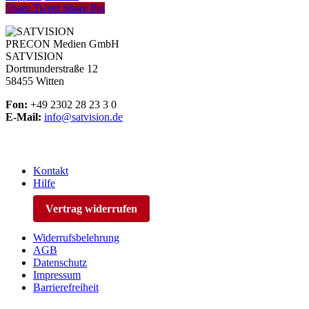
Share
Tweet
Share
Pin
PRECON Medien GmbH
SATVISION
Dortmunderstraße 12
58455 Witten
Fon:
+49 2302 28 23 3 0
E-Mail:
info@satvision.de
Kontakt
Hilfe
Vertrag widerrufen
Widerrufsbelehrung
AGB
Datenschutz
Impressum
Barrierefreiheit