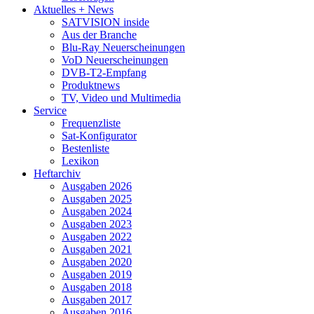
Aktuelles + News
SATVISION inside
Aus der Branche
Blu-Ray Neuerscheinungen
VoD Neuerscheinungen
DVB-T2-Empfang
Produktnews
TV, Video und Multimedia
Service
Frequenzliste
Sat-Konfigurator
Bestenliste
Lexikon
Heftarchiv
Ausgaben 2026
Ausgaben 2025
Ausgaben 2024
Ausgaben 2023
Ausgaben 2022
Ausgaben 2021
Ausgaben 2020
Ausgaben 2019
Ausgaben 2018
Ausgaben 2017
Ausgaben 2016