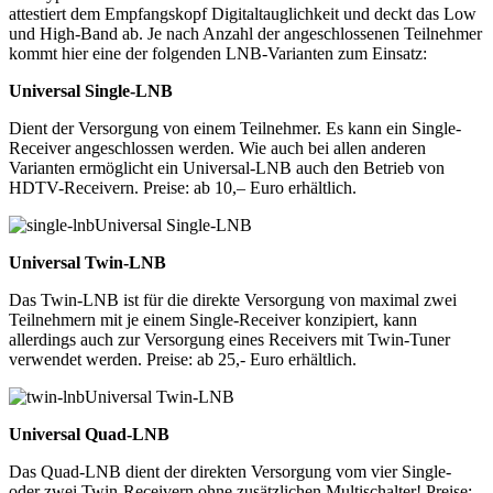
attestiert dem Empfangskopf Digitaltauglichkeit und deckt das Low
und High-Band ab. Je nach Anzahl der angeschlossenen Teilnehmer
kommt hier eine der folgenden LNB-Varianten zum Einsatz:
Universal Single-LNB
Dient der Versorgung von einem Teilnehmer. Es kann ein Single-
Receiver angeschlossen werden. Wie auch bei allen anderen
Varianten ermöglicht ein Universal-LNB auch den Betrieb von
HDTV-Receivern. Preise: ab 10,– Euro erhältlich.
Universal Single-LNB
Universal Twin-LNB
Das Twin-LNB ist für die direkte Versorgung von maximal zwei
Teilnehmern mit je einem Single-Receiver konzipiert, kann
allerdings auch zur Versorgung eines Receivers mit Twin-Tuner
verwendet werden. Preise: ab 25,- Euro erhältlich.
Universal Twin-LNB
Universal Quad-LNB
Das Quad-LNB dient der direkten Versorgung vom vier Single-
oder zwei Twin-Receivern ohne zusätzlichen Multischalter! Preise: