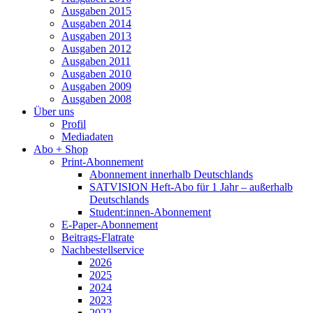
Ausgaben 2015
Ausgaben 2014
Ausgaben 2013
Ausgaben 2012
Ausgaben 2011
Ausgaben 2010
Ausgaben 2009
Ausgaben 2008
Über uns
Profil
Mediadaten
Abo + Shop
Print-Abonnement
Abonnement innerhalb Deutschlands
SATVISION Heft-Abo für 1 Jahr – außerhalb
Deutschlands
Student:innen-Abonnement
E-Paper-Abonnement
Beitrags-Flatrate
Nachbestellservice
2026
2025
2024
2023
2022