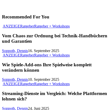
Recommended For You
ANZEIGE
Ratgeber
Ratgeber + Workshops
Vom Chaos zur Ordnung bei Technik-Handbüchern
und Garantien
Soppoth, Dennis
16. September 2025
ANZEIGE
Ratgeber
Ratgeber + Workshops
Wie Spiele-Add-ons Ihre Spielweise komplett
verändern können
Soppoth, Dennis
10. September 2025
ANZEIGE
Ratgeber
Ratgeber + Workshops
Streaming-Dienste im Vergleich: Welche Plattformen
lohnen sich?
Soppoth, Dennis
24. Juni 2025