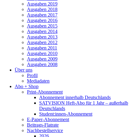
Ausgaben 2019
Ausgaben 2018
Ausgaben 2017
Ausgaben 2016
Ausgaben 2015
Ausgaben 2014
Ausgaben 2013
Ausgaben 2012
Ausgaben 2011
Ausgaben 2010
Ausgaben 2009
Ausgaben 2008
Über uns
Profil
Mediadaten
Abo + Shop
Print-Abonnement
Abonnement innerhalb Deutschlands
SATVISION Heft-Abo für 1 Jahr – außerhalb
Deutschlands
Student:innen-Abonnement
E-Paper-Abonnement
Beitrags-Flatrate
Nachbestellservice
2026