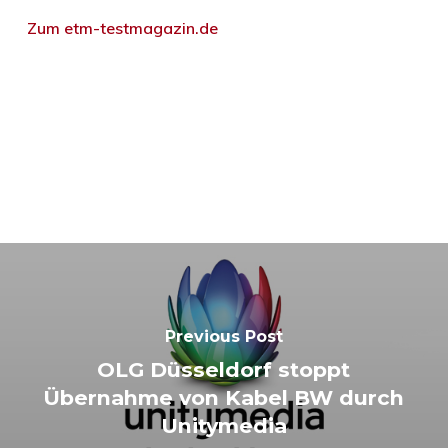
Zum etm-testmagazin.de
Previous Post
OLG Düsseldorf stoppt
Übernahme von Kabel BW durch
Unitymedia