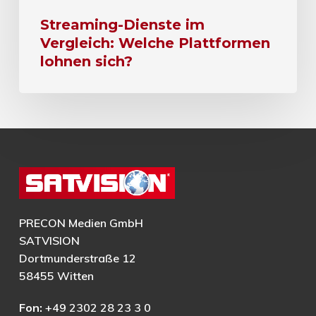
Streaming-Dienste im
Vergleich: Welche Plattformen
lohnen sich?
PRECON Medien GmbH
SATVISION
Dortmunderstraße 12
58455 Witten
Fon:
+49 2302 28 23 3 0