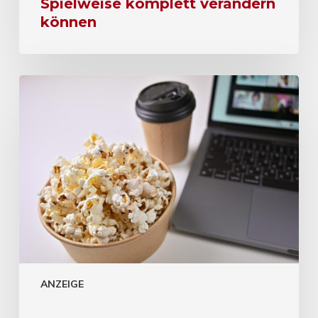
Spielweise komplett verändern
können
ANZEIGE