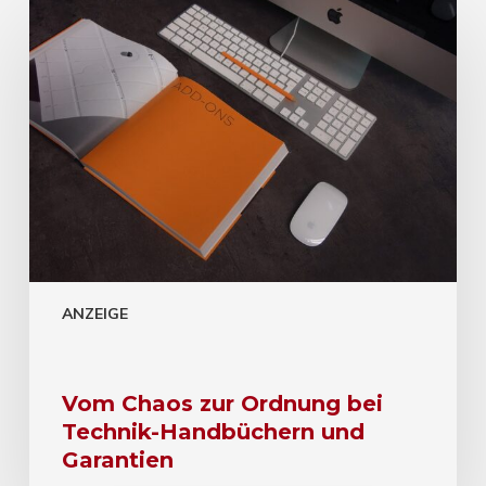
ANZEIGE
Vom Chaos zur Ordnung bei
Technik-Handbüchern und
Garantien