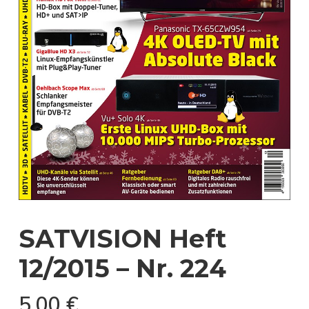
SATVISION Heft
12/2015 – Nr. 224
5,00
€