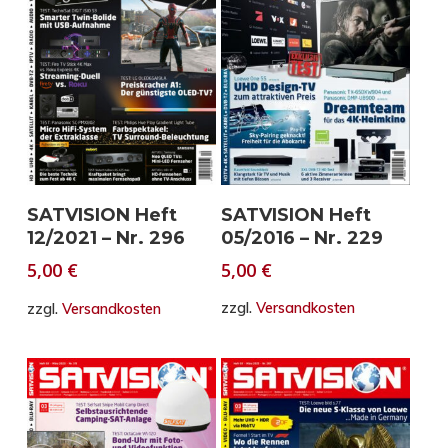
In den Warenkorb
In den Warenkorb
SATVISION Heft
SATVISION Heft
05/2016 – Nr. 229
12/2021 – Nr. 296
5,00
€
5,00
€
zzgl.
Versandkosten
zzgl.
Versandkosten