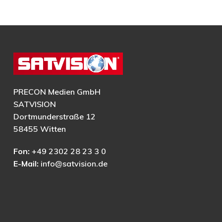
PRECON Medien GmbH
SATVISION
Dortmunderstraße 12
58455 Witten
Fon:
+49 2302 28 23 3 0
E-Mail:
info@satvision.de