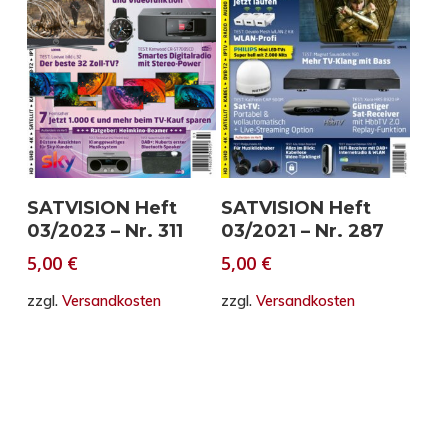
In den Warenkorb
In den Warenkorb
SATVISION Heft
SATVISION Heft
03/2023 – Nr. 311
03/2021 – Nr. 287
5,00
€
5,00
€
zzgl.
Versandkosten
zzgl.
Versandkosten