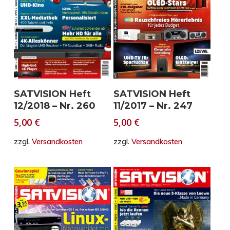
In den Warenkorb
In den Warenkorb
SATVISION Heft
SATVISION Heft
11/2017 – Nr. 247
12/2018 – Nr. 260
5,00
€
5,00
€
zzgl.
Versandkosten
zzgl.
Versandkosten