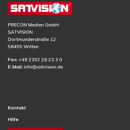
PRECON Medien GmbH
SATVISION
Dortmunderstraße 12
58455 Witten
Fon:
+49 2302 28 23 3 0
E-Mail:
info@satvision.de
Kontakt
Hilfe