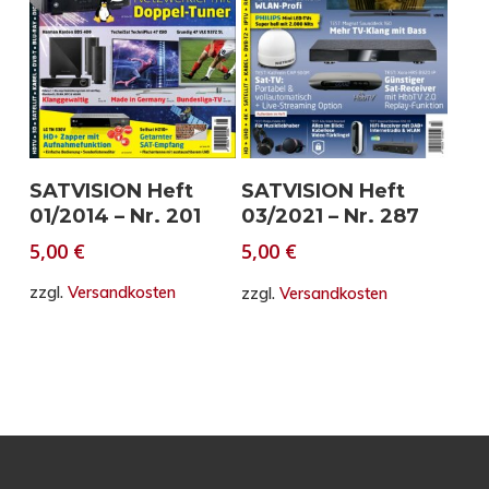
In den Warenkorb
In den Warenkorb
SATVISION Heft
SATVISION Heft
01/2014 – Nr. 201
03/2021 – Nr. 287
5,00
€
5,00
€
zzgl.
Versandkosten
zzgl.
Versandkosten