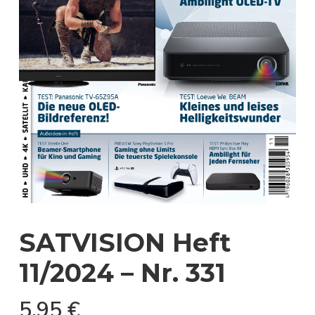
SATVISION Heft
11/2024 – Nr. 331
5,95
€