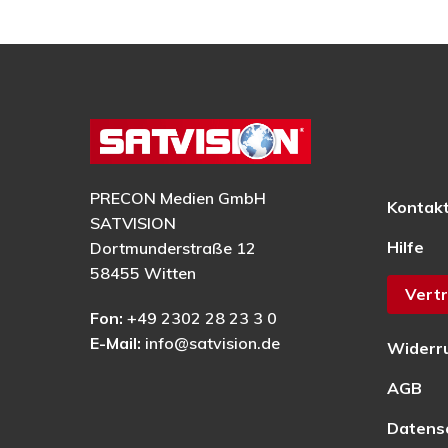
PRECON Medien GmbH
Kontak
SATVISION
Hilfe
Dortmunderstraße 12
58455 Witten
Vertr
Fon:
+49 2302 28 23 3 0
E-Mail:
info@satvision.de
Widerr
AGB
Datens