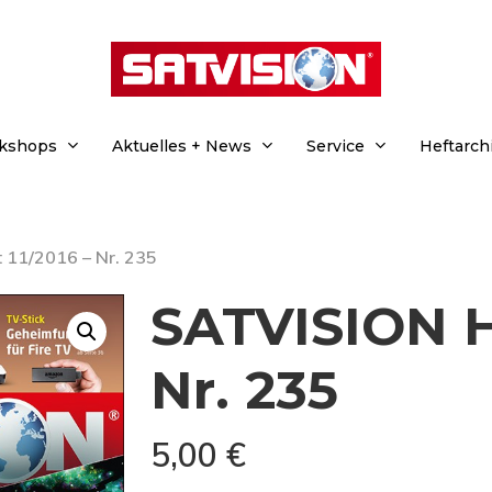
rkshops
Aktuelles + News
Service
Heftarch
 11/2016 – Nr. 235
SATVISION He
Nr. 235
5,00
€