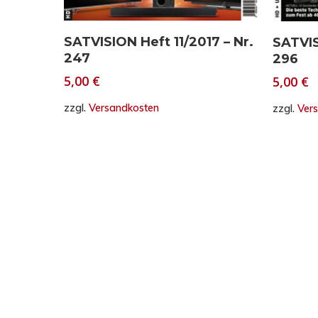
In den Warenkorb
SATVISION Heft 11/2017 – Nr.
SATVIS
247
296
5,00
€
5,00
€
zzgl.
Versandkosten
zzgl.
Ver