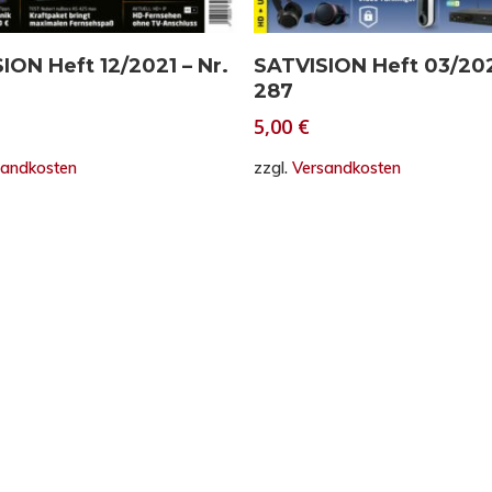
In den Warenkorb
In den Warenkorb
ION Heft 12/2021 – Nr.
SATVISION Heft 03/202
287
5,00
€
sandkosten
zzgl.
Versandkosten