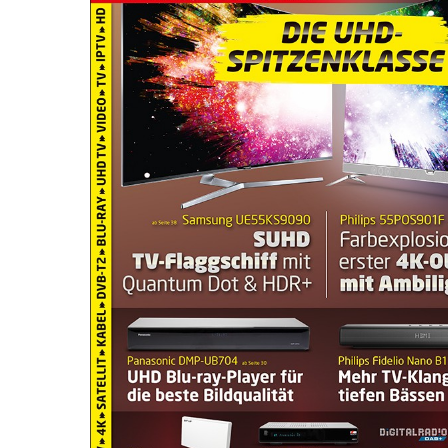
Drücken Sie Enter zum Suchen oder ESC zum Sc