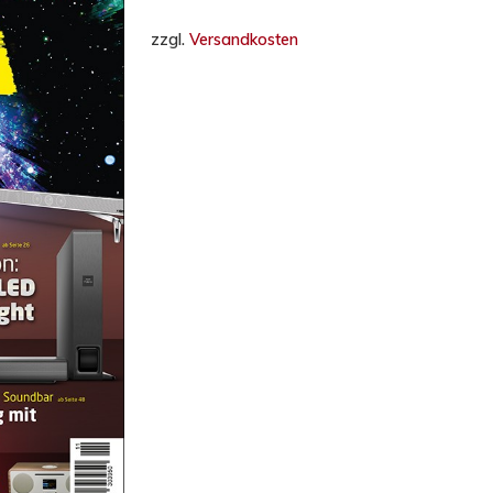
zzgl.
Versandkosten
hließen.