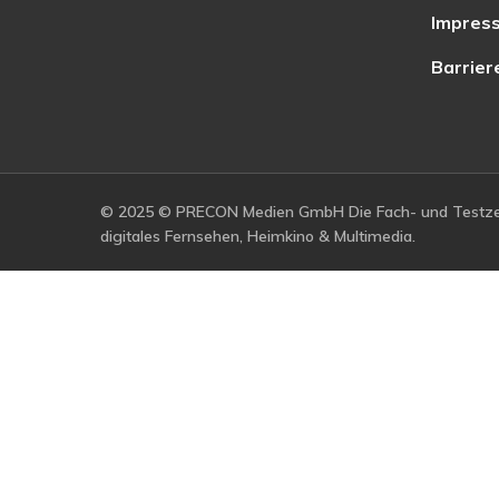
Impres
Barrier
© 2025 © PRECON Medien GmbH Die Fach- und Testzei
digitales Fernsehen, Heimkino & Multimedia.