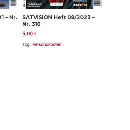
In den Warenkorb
1 – Nr.
SATVISION Heft 08/2023 –
Nr. 316
5,00
€
zzgl.
Versandkosten