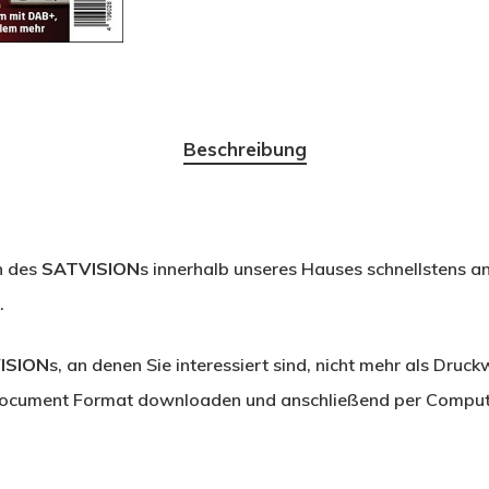
Beschreibung
n des
SATVISION
s innerhalb unseres Hauses schnellstens a
.
ISION
s, an denen Sie interessiert sind, nicht mehr als Druckw
ocument Format downloaden und anschließend per Compute