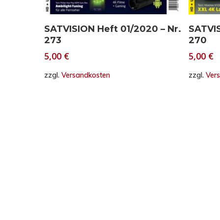
In den Warenkorb
SATVISION Heft 01/2020 – Nr.
SATVIS
273
270
5,00
€
5,00
€
zzgl.
Versandkosten
zzgl.
Ver