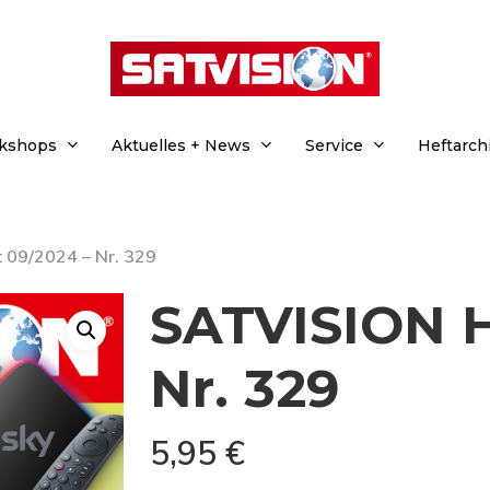
rkshops
Aktuelles + News
Service
Heftarch
 09/2024 – Nr. 329
SATVISION H
Nr. 329
5,95
€