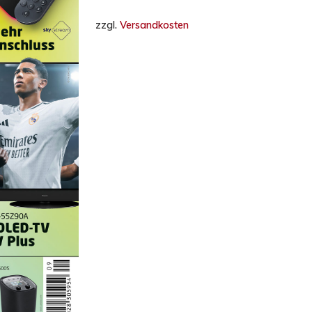
zzgl.
Versandkosten
hließen.