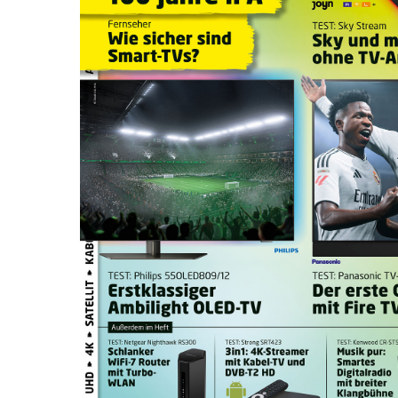
Drücken Sie Enter zum Suchen oder ESC zum Sc