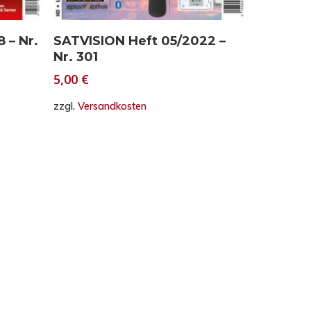
In den Warenkorb
 – Nr.
SATVISION Heft 05/2022 –
Nr. 301
5,00
€
zzgl.
Versandkosten