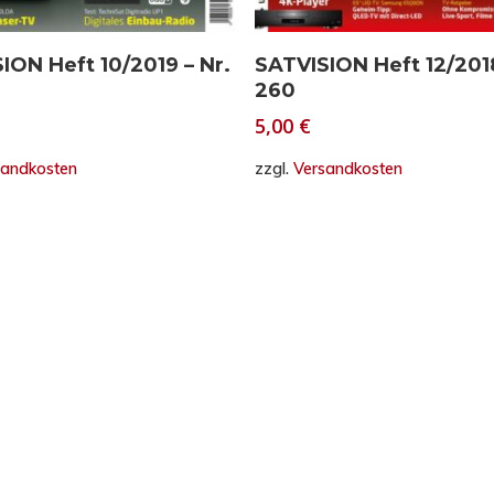
In den Warenkorb
In den Warenkorb
ION Heft 10/2019 – Nr.
SATVISION Heft 12/2018
260
5,00
€
sandkosten
zzgl.
Versandkosten