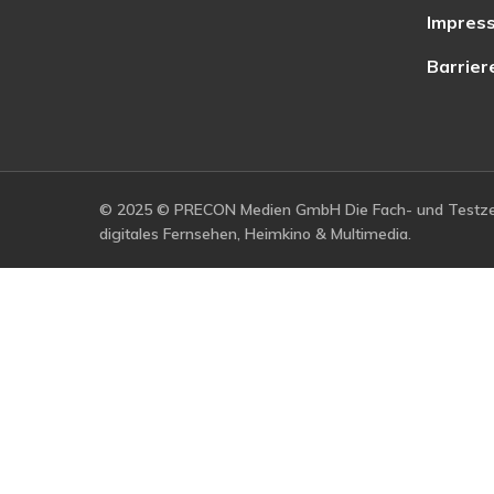
Impres
Barrier
© 2025 © PRECON Medien GmbH Die Fach- und Testzei
digitales Fernsehen, Heimkino & Multimedia.