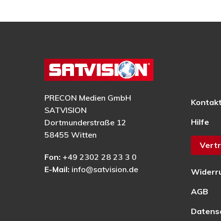
PRECON Medien GmbH
Kontak
SATVISION
Hilfe
Dortmunderstraße 12
58455 Witten
Vertr
Fon:
+49 2302 28 23 3 0
E-Mail:
info@satvision.de
Widerr
AGB
Datens