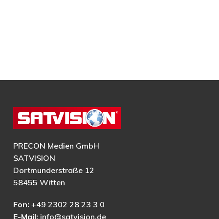
PRECON Medien GmbH
SATVISION
Dortmunderstraße 12
58455 Witten
Fon:
+49 2302 28 23 3 0
E-Mail:
info@satvision.de