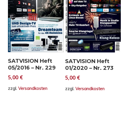
In den Warenkorb
In den Warenkorb
SATVISION Heft
SATVISION Heft
05/2016 – Nr. 229
01/2020 – Nr. 273
5,00
€
5,00
€
zzgl.
Versandkosten
zzgl.
Versandkosten