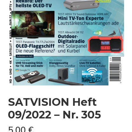
SATVISION Heft
09/2022 – Nr. 305
5,00
€