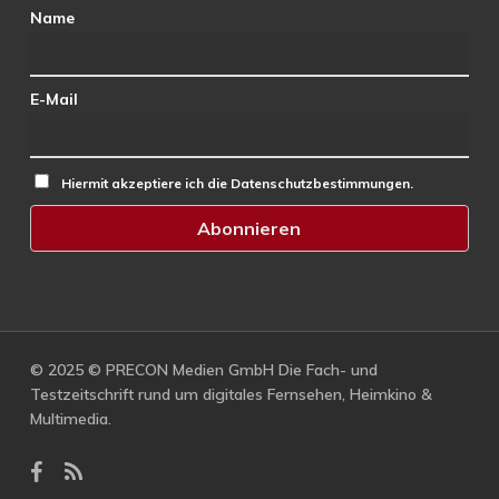
Name
E-Mail
Hiermit akzeptiere ich die Datenschutzbestimmungen.
© 2025 © PRECON Medien GmbH Die Fach- und
Testzeitschrift rund um digitales Fernsehen, Heimkino &
Multimedia.
facebook
RSS