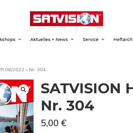
rkshops
Aktuelles + News
Service
Heftarch
t 08/2022 – Nr. 304
SATVISION H
Nr. 304
5,00
€