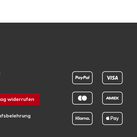
t
ag widerrufen
ufsbelehrung