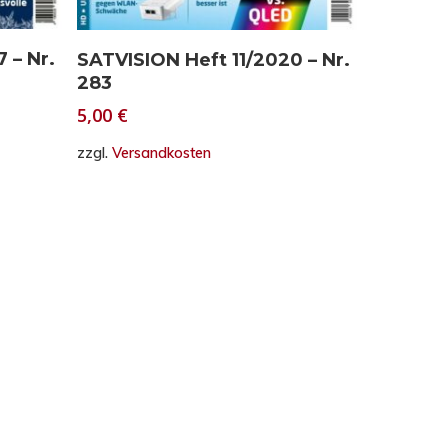
In den Warenkorb
 – Nr.
SATVISION Heft 11/2020 – Nr.
283
5,00
€
zzgl.
Versandkosten