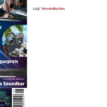
zzgl.
Versandkosten
hließen.