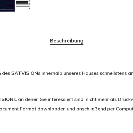
Beschreibung
n des
SATVISION
s innerhalb unseres Hauses schnellstens a
.
ISION
s, an denen Sie interessiert sind, nicht mehr als Druckw
ocument Format downloaden und anschließend per Compute