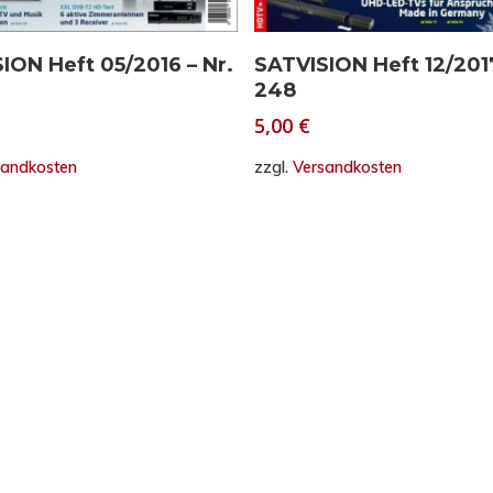
In den Warenkorb
In den Warenkorb
ION Heft 05/2016 – Nr.
SATVISION Heft 12/2017
248
5,00
€
sandkosten
zzgl.
Versandkosten