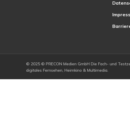
Datens
Impres
Barrier
© 2025 © PRECON Medien GmbH Die Fach- und Testzei
digitales Fernsehen, Heimkino & Multimedia.