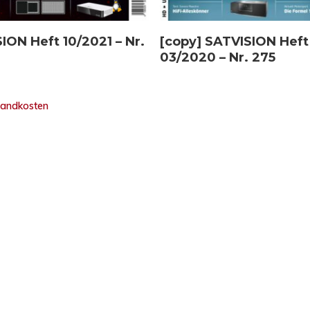
In den Warenkorb
Weiterlesen
ION Heft 10/2021 – Nr.
[copy] SATVISION Heft
03/2020 – Nr. 275
sandkosten