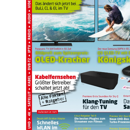
Drücken Sie Enter zum Suchen oder ESC zum Sc