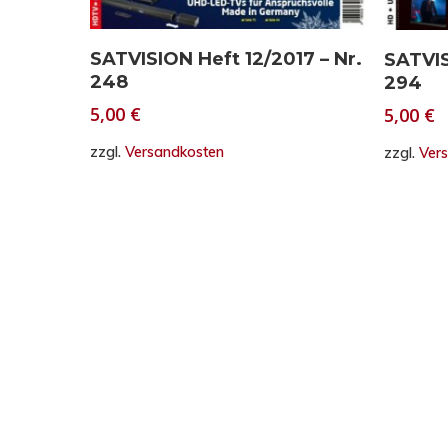
In den Warenkorb
SATVISION Heft 12/2017 – Nr.
SATVIS
248
294
5,00
€
5,00
€
zzgl.
Versandkosten
zzgl.
Ver