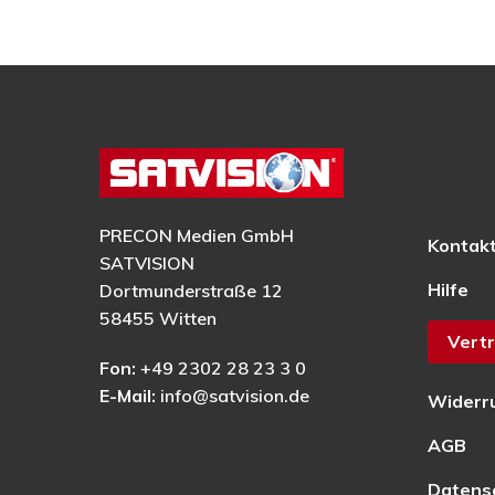
PRECON Medien GmbH
Kontak
SATVISION
Hilfe
Dortmunderstraße 12
58455 Witten
Vertr
Fon:
+49 2302 28 23 3 0
E-Mail:
info@satvision.de
Widerr
AGB
Datens