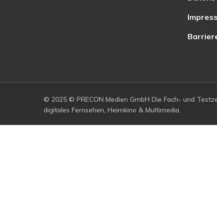
Impres
Barrier
© 2025 © PRECON Medien GmbH Die Fach- und Testzei
digitales Fernsehen, Heimkino & Multimedia.