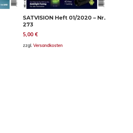
In den Warenkorb
SATVISION Heft 01/2020 – Nr.
273
5,00
€
zzgl.
Versandkosten