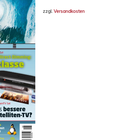
zzgl.
Versandkosten
hließen.