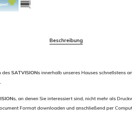
Beschreibung
n des
SATVISION
s innerhalb unseres Hauses schnellstens a
.
ISION
s, an denen Sie interessiert sind, nicht mehr als Druckw
ocument Format downloaden und anschließend per Compute