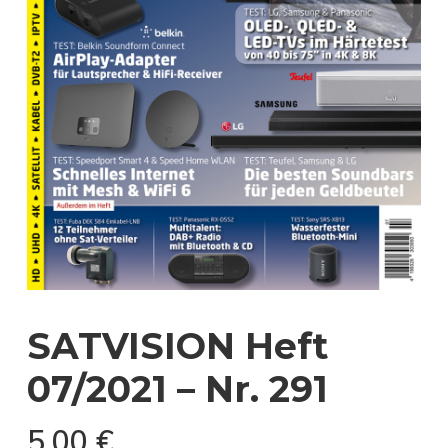
SATVISION Heft
07/2021 – Nr. 291
5,00
€