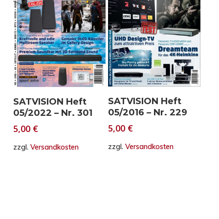
In den Warenkorb
In den Warenkorb
SATVISION Heft
SATVISION Heft
05/2016 – Nr. 229
05/2022 – Nr. 301
5,00
€
5,00
€
zzgl.
Versandkosten
zzgl.
Versandkosten