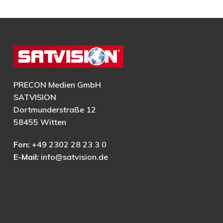
PRECON Medien GmbH
SATVISION
Dortmunderstraße 12
58455 Witten
Fon:
+49 2302 28 23 3 0
E-Mail:
info@satvision.de