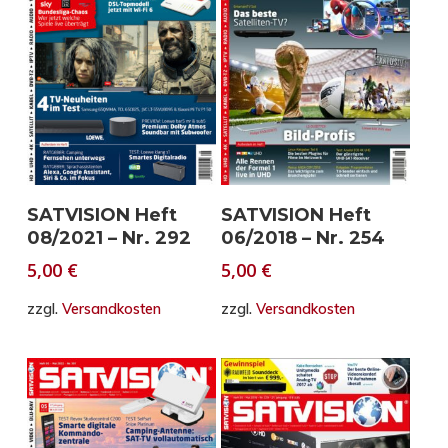
In den Warenkorb
In den Warenkorb
SATVISION Heft
SATVISION Heft
08/2021 – Nr. 292
06/2018 – Nr. 254
5,00
€
5,00
€
zzgl.
Versandkosten
zzgl.
Versandkosten