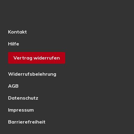
Kontakt
Hilfe
Vertrag widerrufen
Widerrufsbelehrung
AGB
Datenschutz
Impressum
Barrierefreiheit