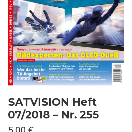
SATVISION Heft
07/2018 – Nr. 255
5,00
€