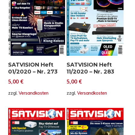
In den Warenkorb
In den Warenkorb
SATVISION Heft
SATVISION Heft
01/2020 – Nr. 273
11/2020 – Nr. 283
5,00
€
5,00
€
zzgl.
Versandkosten
zzgl.
Versandkosten