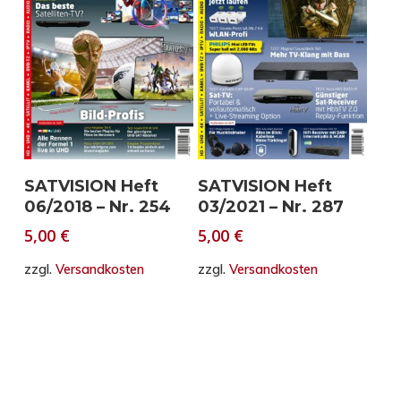
In den Warenkorb
In den Warenkorb
SATVISION Heft
SATVISION Heft
06/2018 – Nr. 254
03/2021 – Nr. 287
5,00
€
5,00
€
zzgl.
Versandkosten
zzgl.
Versandkosten