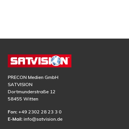
PRECON Medien GmbH
SATVISION
Dortmunderstraße 12
58455 Witten
Fon:
+49 2302 28 23 3 0
E-Mail:
info@satvision.de