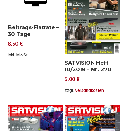
In den Warenkorb
Beitrags-Flatrate –
30 Tage
8,50
€
inkl. MwSt.
In den Warenkorb
SATVISION Heft
10/2019 – Nr. 270
5,00
€
zzgl.
Versandkosten