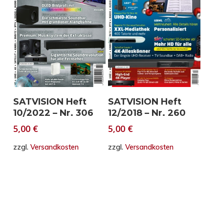
In den Warenkorb
In den Warenkorb
SATVISION Heft
SATVISION Heft
10/2022 – Nr. 306
12/2018 – Nr. 260
5,00
€
5,00
€
zzgl.
Versandkosten
zzgl.
Versandkosten