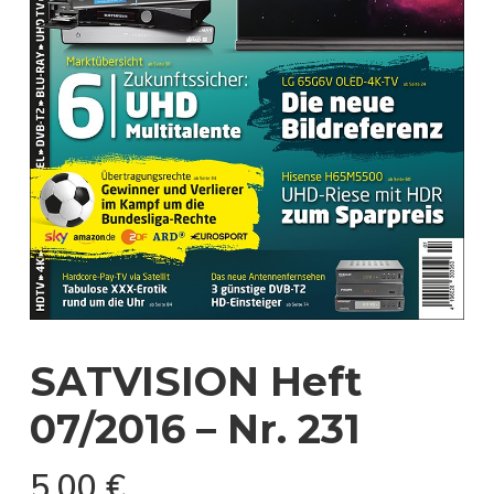
SATVISION Heft
07/2016 – Nr. 231
5,00
€