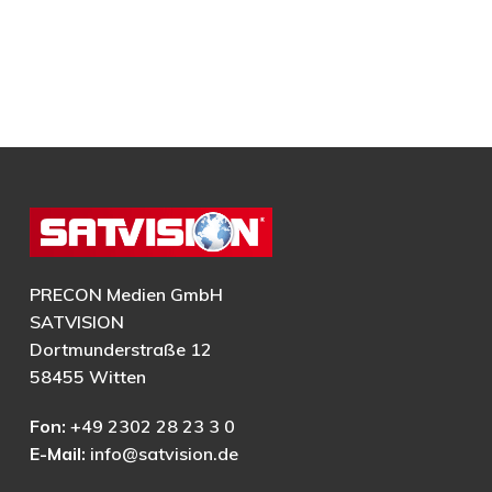
PRECON Medien GmbH
SATVISION
Dortmunderstraße 12
58455 Witten
Fon:
+49 2302 28 23 3 0
E-Mail:
info@satvision.de