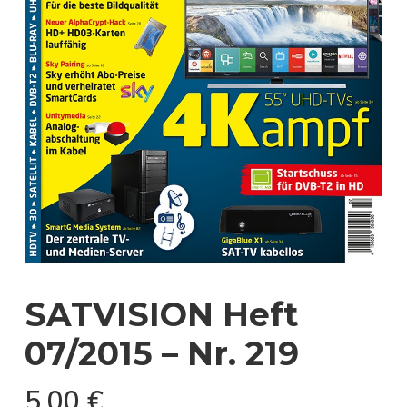
SATVISION Heft
07/2015 – Nr. 219
5,00
€