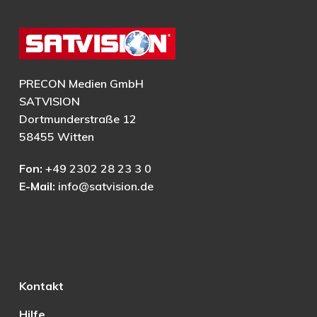
PRECON Medien GmbH
SATVISION
Dortmunderstraße 12
58455 Witten
Fon:
+49 2302 28 23 3 0
E-Mail:
info@satvision.de
Kontakt
Hilfe