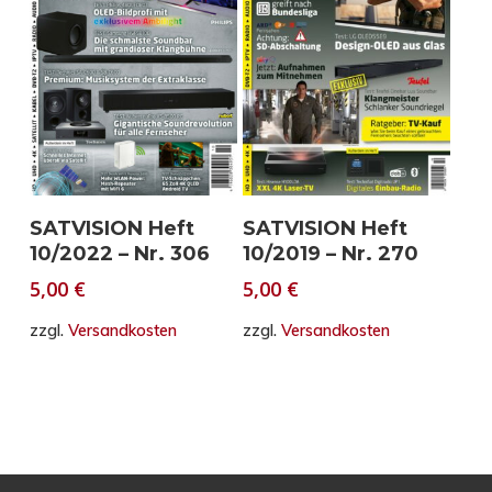
In den Warenkorb
In den Warenkorb
SATVISION Heft
SATVISION Heft
10/2022 – Nr. 306
10/2019 – Nr. 270
5,00
€
5,00
€
zzgl.
Versandkosten
zzgl.
Versandkosten