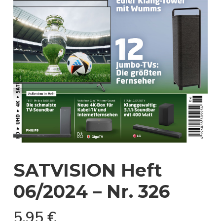
SATVISION Heft
06/2024 – Nr. 326
5,95
€