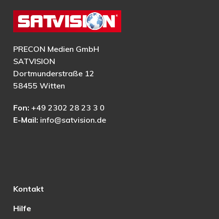
PRECON Medien GmbH
SATVISION
Dortmunderstraße 12
58455 Witten
Fon:
+49 2302 28 23 3 0
E-Mail:
info@satvision.de
Kontakt
Hilfe