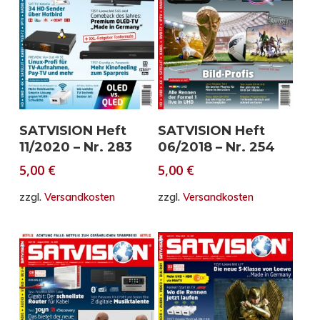
In den Warenkorb
In den Warenkorb
SATVISION Heft
SATVISION Heft
11/2020 – Nr. 283
06/2018 – Nr. 254
5,00
€
5,00
€
zzgl.
Versandkosten
zzgl.
Versandkosten