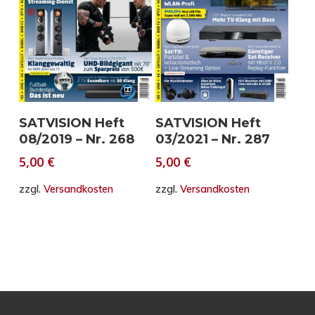
In den Warenkorb
In den Warenkorb
SATVISION Heft
SATVISION Heft
08/2019 – Nr. 268
03/2021 – Nr. 287
5,00
€
5,00
€
zzgl.
Versandkosten
zzgl.
Versandkosten