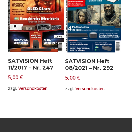
In den Warenkorb
In den Warenkorb
SATVISION Heft
SATVISION Heft
11/2017 – Nr. 247
08/2021 – Nr. 292
5,00
€
5,00
€
zzgl.
Versandkosten
zzgl.
Versandkosten