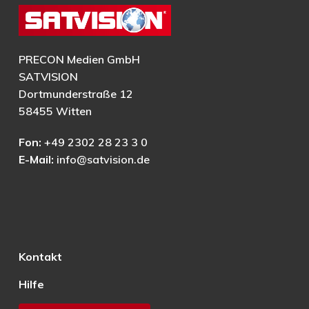
PRECON Medien GmbH
SATVISION
Dortmunderstraße 12
58455 Witten
Fon:
+49 2302 28 23 3 0
E-Mail:
info@satvision.de
Kontakt
Hilfe