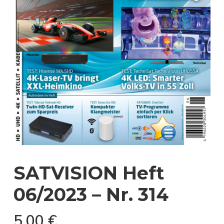
SATVISION Heft
06/2023 – Nr. 314
5,00
€