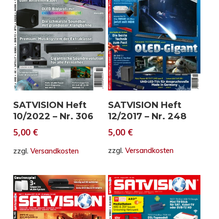
In den Warenkorb
In den Warenkorb
SATVISION Heft
SATVISION Heft
12/2017 – Nr. 248
10/2022 – Nr. 306
5,00
€
5,00
€
zzgl.
Versandkosten
zzgl.
Versandkosten