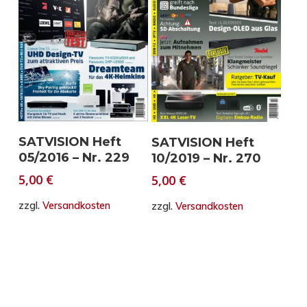
In den Warenkorb
In den Warenkorb
SATVISION Heft
SATVISION Heft
05/2016 – Nr. 229
10/2019 – Nr. 270
5,00
€
5,00
€
zzgl.
Versandkosten
zzgl.
Versandkosten