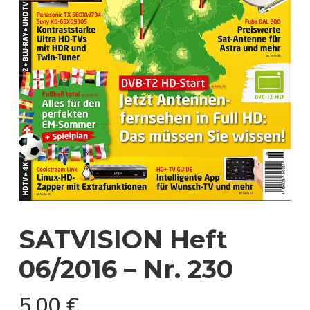
SATVISION Heft
06/2016 – Nr. 230
5,00
€