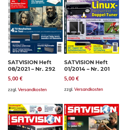
In den Warenkorb
In den Warenkorb
SATVISION Heft
SATVISION Heft
01/2014 – Nr. 201
08/2021 – Nr. 292
5,00
€
5,00
€
zzgl.
Versandkosten
zzgl.
Versandkosten