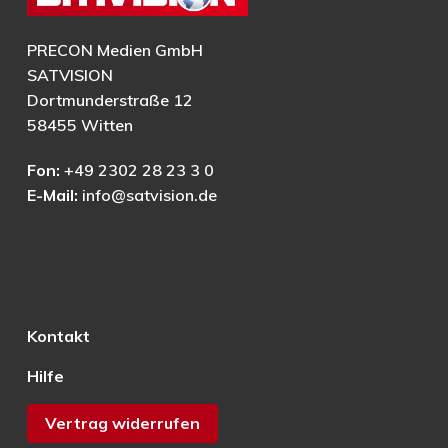
PRECON Medien GmbH
SATVISION
Dortmunderstraße 12
58455 Witten
Fon:
+49 2302 28 23 3 0
E-Mail:
info@satvision.de
Kontakt
Hilfe
Vertrag widerrufen