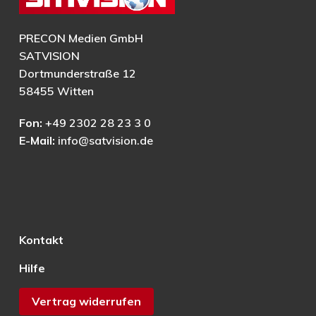
PRECON Medien GmbH
SATVISION
Dortmunderstraße 12
58455 Witten
Fon:
+49 2302 28 23 3 0
E-Mail:
info@satvision.de
Kontakt
Hilfe
Vertrag widerrufen