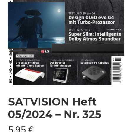
SATVISION Heft
05/2024 – Nr. 325
5,95
€