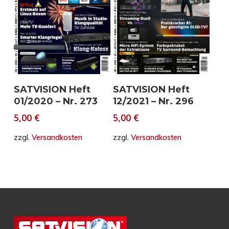
In den Warenkorb
In den Warenkorb
SATVISION Heft
SATVISION Heft
01/2020 – Nr. 273
12/2021 – Nr. 296
5,00
€
5,00
€
zzgl.
Versandkosten
zzgl.
Versandkosten