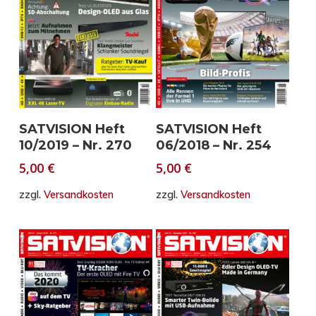
In den Warenkorb
In den Warenkorb
SATVISION Heft
SATVISION Heft
10/2019 – Nr. 270
06/2018 – Nr. 254
5,00
€
5,00
€
zzgl.
Versandkosten
zzgl.
Versandkosten