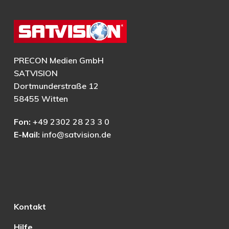
PRECON Medien GmbH
SATVISION
Dortmunderstraße 12
58455 Witten
Fon:
+49 2302 28 23 3 0
E-Mail:
info@satvision.de
Kontakt
Hilfe