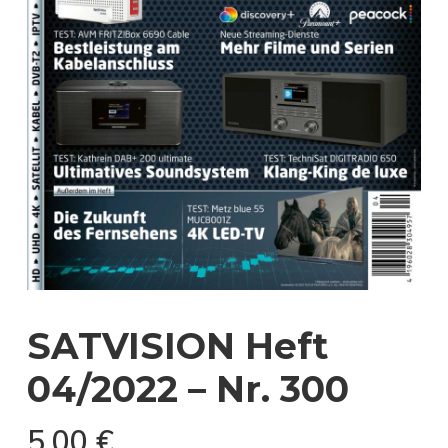
SATVISION Heft
04/2022 – Nr. 300
5,00
€