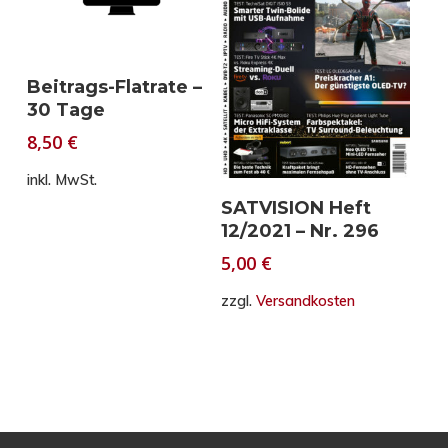
In den Warenkorb
Beitrags-Flatrate –
30 Tage
8,50
€
inkl. MwSt.
In den Warenkorb
SATVISION Heft
12/2021 – Nr. 296
5,00
€
zzgl.
Versandkosten