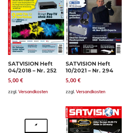
In den Warenkorb
In den Warenkorb
SATVISION Heft
SATVISION Heft
04/2018 – Nr. 252
10/2021 – Nr. 294
5,00
€
5,00
€
zzgl.
Versandkosten
zzgl.
Versandkosten