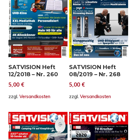
In den Warenkorb
In den Warenkorb
SATVISION Heft
SATVISION Heft
12/2018 – Nr. 260
08/2019 – Nr. 268
5,00
€
5,00
€
zzgl.
Versandkosten
zzgl.
Versandkosten