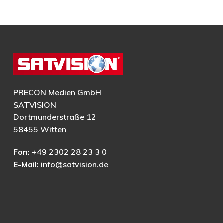
PRECON Medien GmbH
SATVISION
Dortmunderstraße 12
58455 Witten
Fon:
+49 2302 28 23 3 0
E-Mail:
info@satvision.de