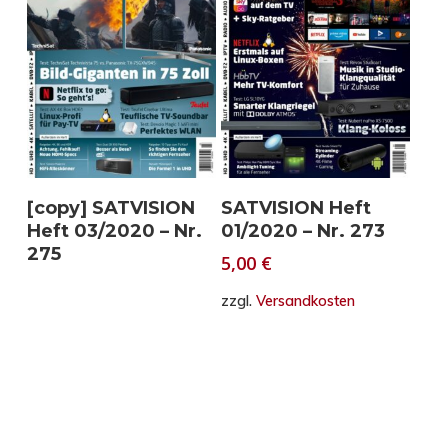
Weiterlesen
In den Warenkorb
[copy] SATVISION
SATVISION Heft
Heft 03/2020 – Nr.
01/2020 – Nr. 273
275
5,00
€
zzgl.
Versandkosten