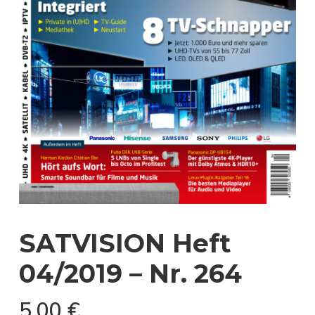
SATVISION Heft
04/2019 – Nr. 264
5,00
€