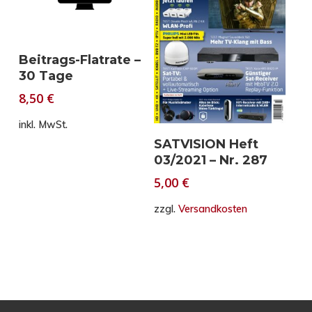
In den Warenkorb
Beitrags-Flatrate –
30 Tage
8,50
€
inkl. MwSt.
In den Warenkorb
SATVISION Heft
03/2021 – Nr. 287
5,00
€
zzgl.
Versandkosten