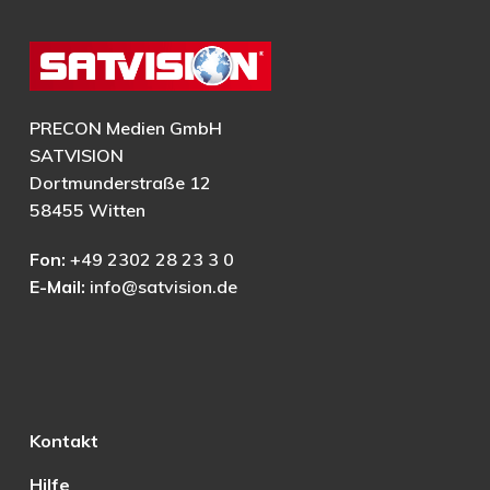
PRECON Medien GmbH
SATVISION
Dortmunderstraße 12
58455 Witten
Fon:
+49 2302 28 23 3 0
E-Mail:
info@satvision.de
Kontakt
Hilfe