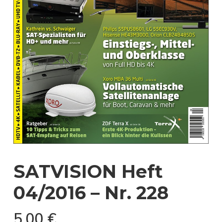
SATVISION Heft
04/2016 – Nr. 228
5,00
€