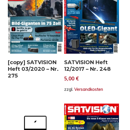
In den Warenkorb
Weiterlesen
SATVISION Heft
[copy] SATVISION
12/2017 – Nr. 248
Heft 03/2020 – Nr.
275
5,00
€
zzgl.
Versandkosten