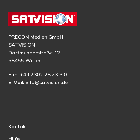
PRECON Medien GmbH
SATVISION
Dortmunderstraße 12
58455 Witten
Fon:
+49 2302 28 23 3 0
E-Mail:
info@satvision.de
Kontakt
Hilfe