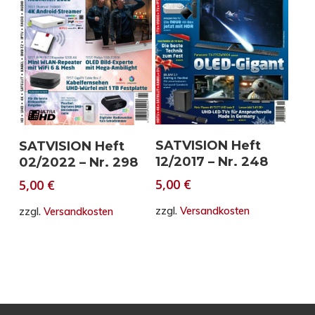
In den Warenkorb
In den Warenkorb
SATVISION Heft
SATVISION Heft
12/2017 – Nr. 248
02/2022 – Nr. 298
5,00
€
5,00
€
zzgl.
Versandkosten
zzgl.
Versandkosten