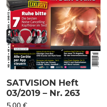
SATVISION Heft
03/2019 – Nr. 263
5,00
€