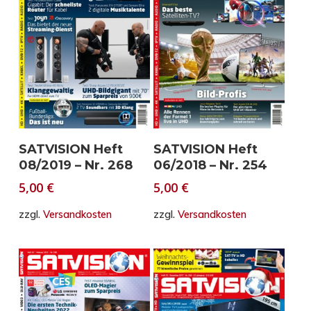
In den Warenkorb
In den Warenkorb
SATVISION Heft
SATVISION Heft
08/2019 – Nr. 268
06/2018 – Nr. 254
5,00
€
5,00
€
zzgl.
Versandkosten
zzgl.
Versandkosten