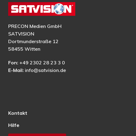
PRECON Medien GmbH
SATVISION
Dortmunderstraße 12
58455 Witten
Fon:
+49 2302 28 23 3 0
E-Mail:
info@satvision.de
Kontakt
Hilfe