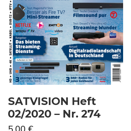
SATVISION Heft
02/2020 – Nr. 274
5,00
€