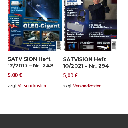
In den Warenkorb
In den Warenkorb
SATVISION Heft
SATVISION Heft
12/2017 – Nr. 248
10/2021 – Nr. 294
5,00
€
5,00
€
zzgl.
Versandkosten
zzgl.
Versandkosten