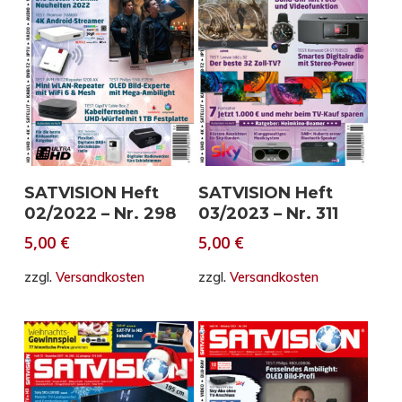
In den Warenkorb
In den Warenkorb
SATVISION Heft
SATVISION Heft
02/2022 – Nr. 298
03/2023 – Nr. 311
5,00
€
5,00
€
zzgl.
Versandkosten
zzgl.
Versandkosten