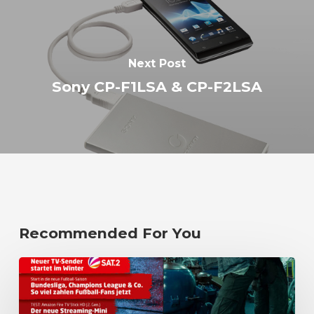
Next Post
Sony CP-F1LSA & CP-F2LSA
Recommended For You