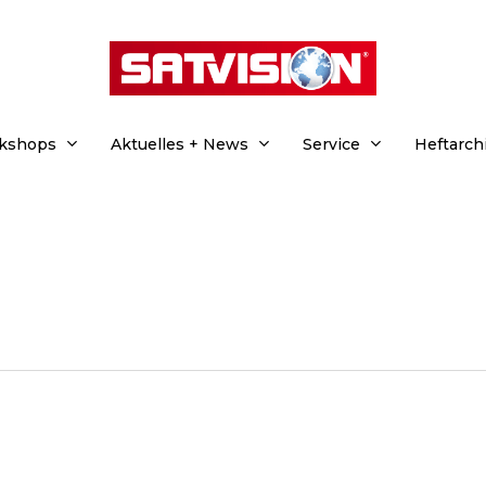
rkshops
Aktuelles + News
Service
Heftarch
hließen.