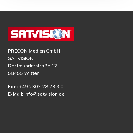
PRECON Medien GmbH
SATVISION
Dortmunderstraße 12
58455 Witten
Fon:
+49 2302 28 23 3 0
E-Mail:
info@satvision.de