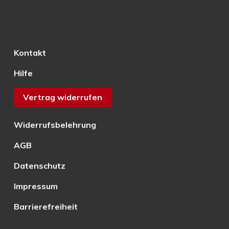
Kontakt
Hilfe
Vertrag widerrufen
Widerrufsbelehrung
AGB
Datenschutz
Impressum
Barrierefreiheit