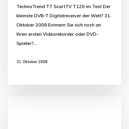
TechnoTrend TT ScartTV T120 im Test Der
kleinste DVB-T Digitalreceiver der Welt? 31.
Oktober 2008 Erinnern Sie sich noch an
Ihren ersten Videorekorder oder DVD-
Spieler?…
31. Oktober 2008