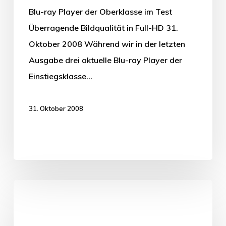
Blu-ray Player der Oberklasse im Test
Überragende Bildqualität in Full-HD 31.
Oktober 2008 Während wir in der letzten
Ausgabe drei aktuelle Blu-ray Player der
Einstiegsklasse…
31. Oktober 2008