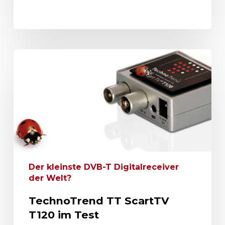
Der kleinste DVB-T Digitalreceiver
der Welt?
TechnoTrend TT ScartTV
T120 im Test