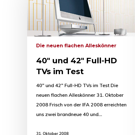
Drücken Sie Enter zum Suchen oder ESC zum Sc
Die neuen flachen Alleskönner
40″ und 42″ Full-HD
TVs im Test
40" und 42" Full-HD TVs im Test Die
neuen flachen Alleskönner 31. Oktober
2008 Frisch von der IFA 2008 erreichten
uns zwei brandneue 40 und…
31. Oktober 2008