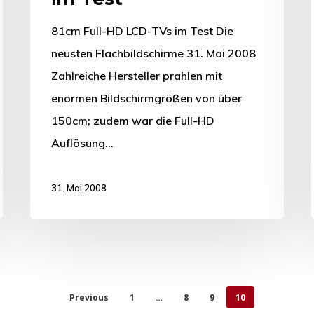
81cm Full-HD LCD-TVs im Test Die
neusten Flachbildschirme 31. Mai 2008
Zahlreiche Hersteller prahlen mit
enormen Bildschirmgrößen von über
150cm; zudem war die Full-HD
Auflösung…
31. Mai 2008
Previous
1
…
8
9
10