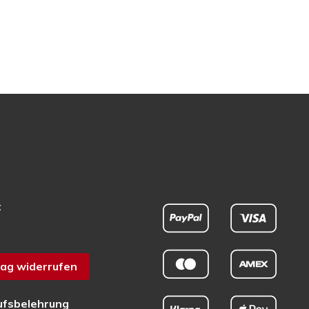
t
ag widerrufen
ufsbelehrung