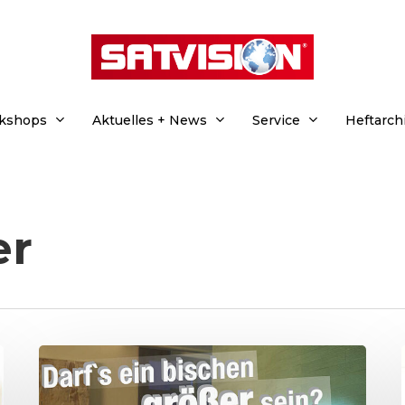
rkshops
Aktuelles + News
Service
Heftarch
er