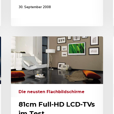
30. September 2008
Die neusten Flachbildschirme
81cm Full-HD LCD-TVs
im Test