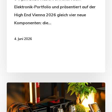
Elektronik-Portfolio und präsentiert auf der
High End Vienna 2026 gleich vier neue
Komponenten: die…
4. Juni 2026