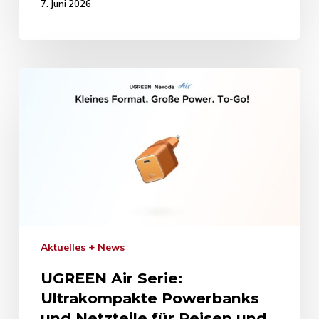
7. Juni 2026
Aktuelles + News
UGREEN Air Serie:
Ultrakompakte Powerbanks
und Netzteile für Reisen und