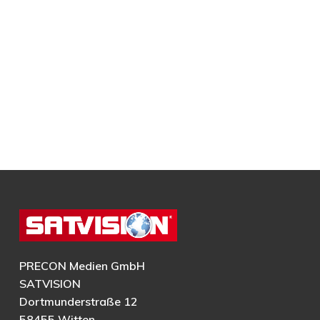
PRECON Medien GmbH
SATVISION
Dortmunderstraße 12
58455 Witten