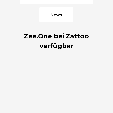
News
Zee.One bei Zattoo
verfügbar