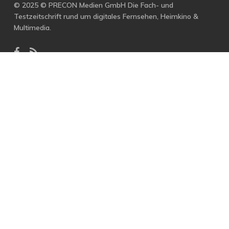
© 2025 © PRECON Medien GmbH Die Fach- und
Testzeitschrift rund um digitales Fernsehen, Heimkino &
Multimedia.
facebook
RSS