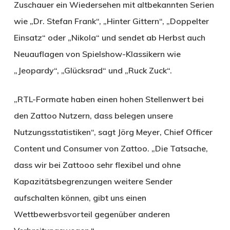
Zuschauer ein Wiedersehen mit altbekannten Serien
wie „Dr. Stefan Frank“, „Hinter Gittern“, „Doppelter
Einsatz“ oder „Nikola“ und sendet ab Herbst auch
Neuauflagen von Spielshow-Klassikern wie
„Jeopardy“, „Glücksrad“ und „Ruck Zuck“.
„RTL-Formate haben einen hohen Stellenwert bei
den Zattoo Nutzern, dass belegen unsere
Nutzungsstatistiken“, sagt Jörg Meyer, Chief Officer
Content und Consumer von Zattoo. „Die Tatsache,
dass wir bei Zattooo sehr flexibel und ohne
Kapazitätsbegrenzungen weitere Sender
aufschalten können, gibt uns einen
Wettbewerbsvorteil gegenüber anderen