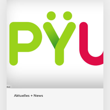
Aktuelles + News