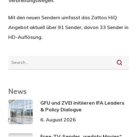
Verbreitungswegen.“
Mit den neuen Sendern umfasst das Zattoo HiQ
Angebot aktuell über 91 Sender, davon 33 Sender in
HD-Auflösung.
News
GFU und ZVEI initiieren IFA Leaders
& Policy Dialogue
6. August 2026
Free-TV-Sender „wedotv Movies“