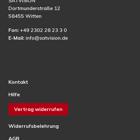
SATVISION
Dortmunderstraße 12
58455 Witten
Fon:
+49 2302 28 23 3 0
E-Mail:
info@satvision.de
Kontakt
Hilfe
Vertrag widerrufen
Widerrufsbelehrung
AGB