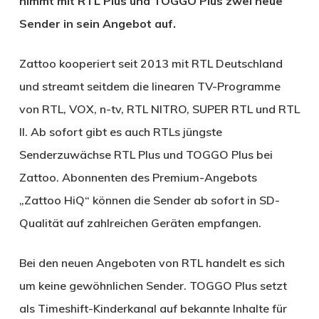
nimmt mit RTL Plus und TOGGO Plus zwei neue
Sender in sein Angebot auf.
Zattoo kooperiert seit 2013 mit RTL Deutschland
und streamt seitdem die linearen TV-Programme
von RTL, VOX, n-tv, RTL NITRO, SUPER RTL und RTL
II. Ab sofort gibt es auch RTLs jüngste
Senderzuwächse RTL Plus und TOGGO Plus bei
Zattoo. Abonnenten des Premium-Angebots
„Zattoo HiQ“ können die Sender ab sofort in SD-
Qualität auf zahlreichen Geräten empfangen.
Bei den neuen Angeboten von RTL handelt es sich
um keine gewöhnlichen Sender. TOGGO Plus setzt
als Timeshift-Kinderkanal auf bekannte Inhalte für