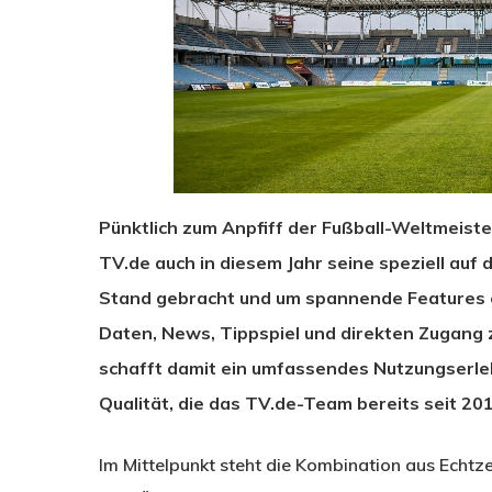
Pünktlich zum Anpfiff der Fußball-Weltmeist
TV.de auch in diesem Jahr seine speziell auf
Stand gebracht und um spannende Features e
Daten, News, Tippspiel und direkten Zugang 
schafft damit ein umfassendes Nutzungserleb
Qualität, die das TV.de-Team bereits seit 20
Drücken Sie Enter zum Suchen oder ESC zum Sc
Im Mittelpunkt steht die Kombination aus Echt