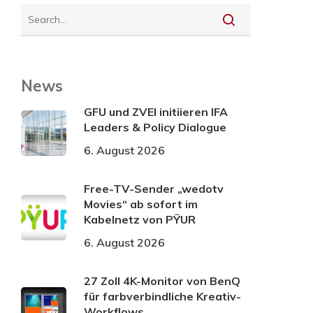
News
GFU und ZVEI initiieren IFA
Leaders & Policy Dialogue
6. August 2026
Free-TV-Sender „wedotv
Movies“ ab sofort im
Kabelnetz von PŸUR
6. August 2026
27 Zoll 4K-Monitor von BenQ
für farbverbindliche Kreativ-
Workflows