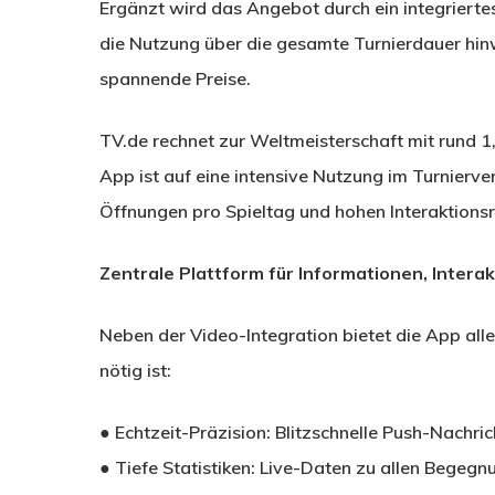
Ergänzt wird das Angebot durch ein integriertes
die Nutzung über die gesamte Turnierdauer hinw
spannende Preise.
TV.de rechnet zur Weltmeisterschaft mit rund 1,
App ist auf eine intensive Nutzung im Turnierve
Öffnungen pro Spieltag und hohen Interaktionsr
Zentrale Plattform für Informationen, Interak
Neben der Video-Integration bietet die App alle
nötig ist:
● Echtzeit-Präzision: Blitzschnelle Push-Nachric
● Tiefe Statistiken: Live-Daten zu allen Begegn