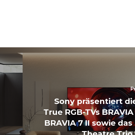
P
Sony präsentiert d
True RGB-TVs BRAVIA 
BRAVIA 7 II sowie da
Theatre Trio