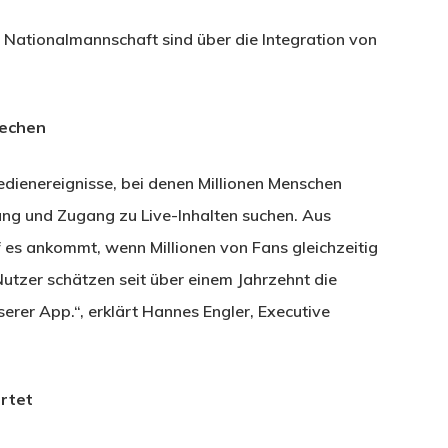
n Nationalmannschaft sind über die Integration von
rechen
edienereignisse, bei denen Millionen Menschen
rung und Zugang zu Live-Inhalten suchen. Aus
 es ankommt, wenn Millionen von Fans gleichzeitig
utzer schätzen seit über einem Jahrzehnt die
serer App.“, erklärt Hannes Engler, Executive
rtet