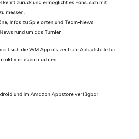
l kehrt zurück und ermöglicht es Fans, sich mit
zu messen.
pläne, Infos zu Spielorten und Team-News.
d News rund um das Turnier
iert sich die WM App als zentrale Anlaufstelle für
rn aktiv erleben möchten.
Android und im Amazon Appstore verfügbar.