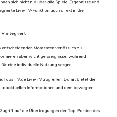
en sich nicht nur über alle Spiele, Ergebnisse und
grierte Live-TV-Funktion auch direkt in die
TV integriert
en entscheidenden Momenten verlässlich zu
formieren über wichtige Ereignisse, während
für eine individuelle Nutzung sorgen.
auf das TV.de Live-TV zugreifen. Damit bietet die
 topaktuellen Informationen und dem bewegten
n Zugriff auf die Übertragungen der Top-Partien des