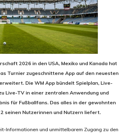
erschaft 2026 in den USA, Mexiko und Kanada hat
 das Turnier zugeschnittene App auf den neuesten
rweitert. Die WM App bündelt Spielplan, Live-
zu Live-TV in einer zentralen Anwendung und
nis für Fußballfans. Das alles in der gewohnten
12 seinen Nutzerinnen und Nutzern liefert.
hließen.
zeit-Informationen und unmittelbarem Zugang zu den