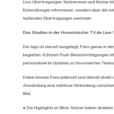
Live-Übertragungen. Nutzerinnen und Nutzer könn
Entwicklungen informieren, sondern über die inte
laufenden Übertragungen wechseln.
Das Stadion in der Hosentasche: TV.de Live-
Die App ist darauf ausgelegt, Fans genau in d
begleiten. Echtzeit-Push-Benachrichtigungen in
personalisierte Updates zu favorisierten Teams 
Dabei können Fans jederzeit und überall direkt 
Anwendung eine nahtlose Verbindung zwischen
Bild.
● Die Highlights im Blick: Nutzer haben direkte