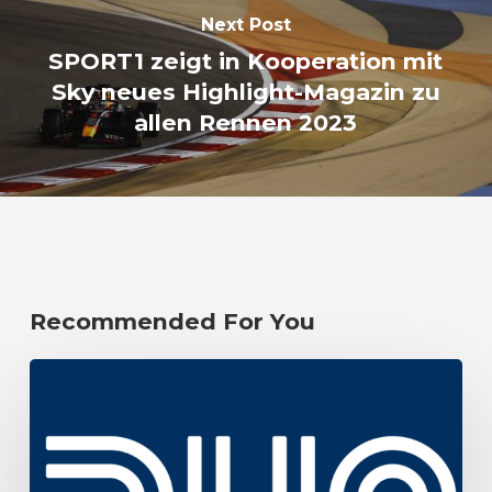
Next Post
SPORT1 zeigt in Kooperation mit
Sky neues Highlight-Magazin zu
allen Rennen 2023
Recommended For You