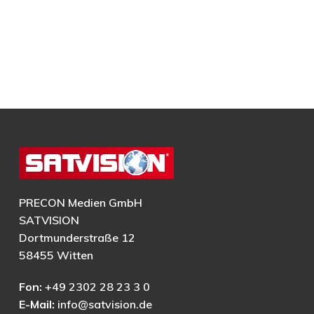
PRECON Medien GmbH
SATVISION
Dortmunderstraße 12
58455 Witten
Fon:
+49 2302 28 23 3 0
E-Mail:
info@satvision.de